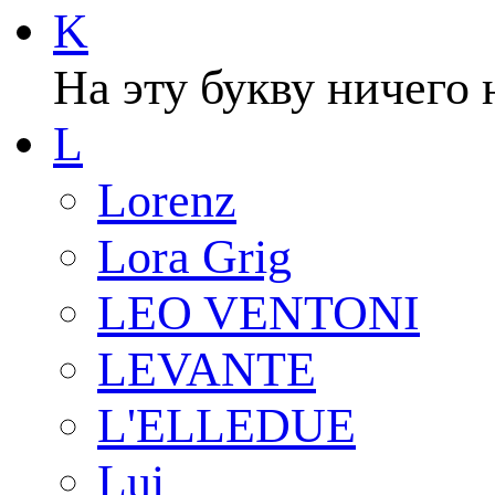
K
На эту букву ничего 
L
Lorenz
Lora Grig
LEO VENTONI
LEVANTE
L'ELLEDUE
Lui