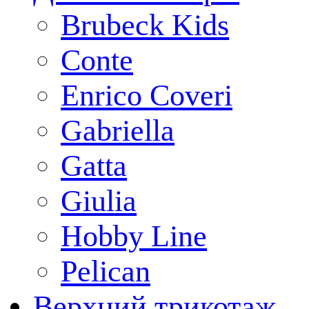
Brubeck Kids
Conte
Enrico Coveri
Gabriella
Gatta
Giulia
Hobby Line
Pelican
Верхний трикотаж