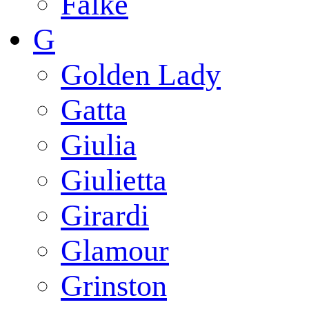
Falke
G
Golden Lady
Gatta
Giulia
Giulietta
Girardi
Glamour
Grinston