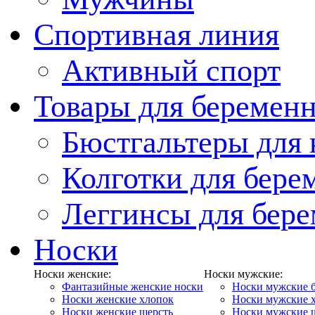
Спортивная линия
Активный спорт
Товары для беремен
Бюстгальтеры для
Колготки для бер
Леггинсы для бер
Носки
Носки женские:
Носки мужские:
Фантазийные женские носки
Носки мужские 
Носки женские хлопок
Носки мужские 
Носки женские шерсть
Носки мужские 