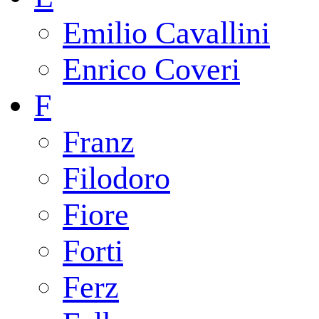
Emilio Cavallini
Enrico Coveri
F
Franz
Filodoro
Fiore
Forti
Ferz