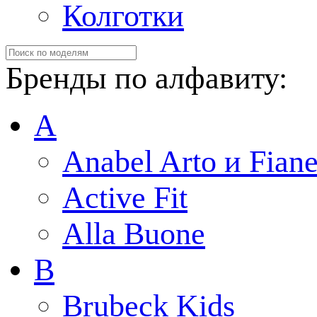
Колготки
Бренды по алфавиту:
A
Anabel Arto и Fiane
Active Fit
Alla Buone
B
Brubeck Kids