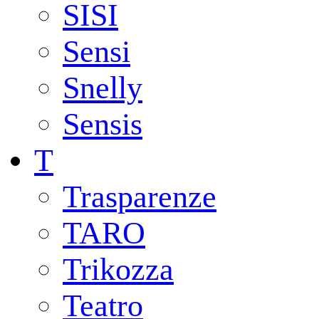
SISI
Sensi
Snelly
Sensis
T
Trasparenze
TARO
Trikozza
Teatro